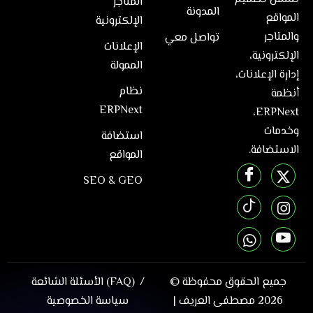
المتاجر
المدونة
المواقع
الإلكترونية
والمتاجر
تواصل معي
الإعلانات
الإلكترونية،
الممولة
إدارة الإعلانات،
نظام
أنظمة
ERPNext
ERPNext،
وخدمات
استضافة
الاستضافة.
المواقع
SEO & GEO
جميع الحقوق محفوظة ©
الأسئلة الشائعة (FAQ)
2026
مصطفى العريف
|
سياسة الخصوصية