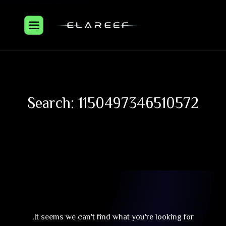
Search: 1150497346510572
It seems we can't find what you're looking for.