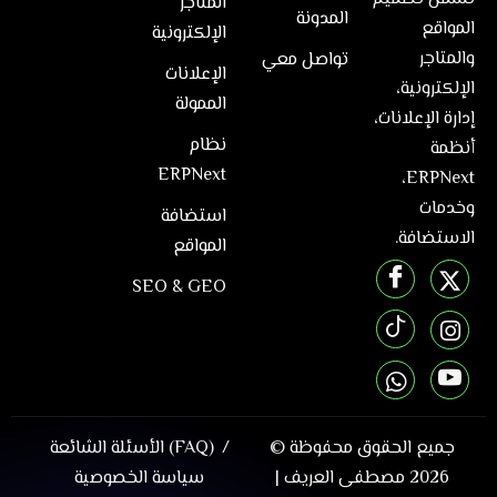
المتاجر
المدونة
المواقع
الإلكترونية
والمتاجر
تواصل معي
الإعلانات
الإلكترونية،
الممولة
إدارة الإعلانات،
نظام
أنظمة
ERPNext
ERPNext،
وخدمات
استضافة
الاستضافة.
المواقع
SEO & GEO
جميع الحقوق محفوظة ©
الأسئلة الشائعة (FAQ)
2026
مصطفى العريف
|
سياسة الخصوصية