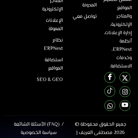
المتاجر
المدونة
المواقع
الإلكترونية
والمتاجر
تواصل معي
الإعلانات
الإلكترونية،
الممولة
إدارة الإعلانات،
نظام
أنظمة
ERPNext
ERPNext،
وخدمات
استضافة
الاستضافة.
المواقع
SEO & GEO
جميع الحقوق محفوظة ©
الأسئلة الشائعة (FAQ)
2026
مصطفى العريف
|
سياسة الخصوصية