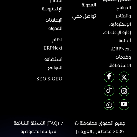
المتاجر
المدونة
المواقع
الإلكترونية
والمتاجر
تواصل معي
الإعلانات
الإلكترونية،
الممولة
إدارة الإعلانات،
نظام
أنظمة
ERPNext
ERPNext،
وخدمات
استضافة
الاستضافة.
المواقع
SEO & GEO
جميع الحقوق محفوظة ©
الأسئلة الشائعة (FAQ)
2026
مصطفى العريف
|
سياسة الخصوصية