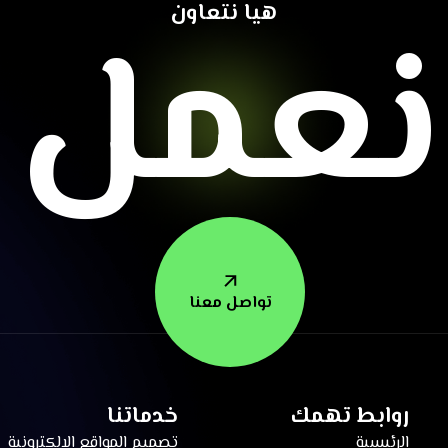
نعمل م
هيا نتعاون
تواصل معنا
روابط تهمك
خدماتنا
الرئيسية
تصميم المواقع الإلكترونية