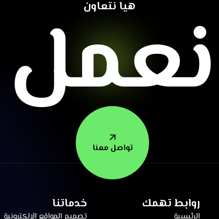
نعمل م
هيا نتعاون
تواصل معنا
روابط تهمك
خدماتنا
الرئيسية
تصميم المواقع الإلكترونية