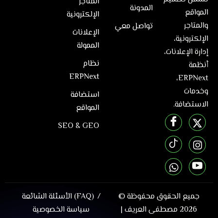
المتاجر
المدونة
المواقع
الإلكترونية
والمتاجر
تواصل معي
الإعلانات
الإلكترونية،
الممولة
إدارة الإعلانات،
نظام
أنظمة
ERPNext
ERPNext،
وخدمات
استضافة
الاستضافة.
المواقع
SEO & GEO
جميع الحقوق محفوظة ©
الأسئلة الشائعة (FAQ)
2026
مصطفى العريف
|
سياسة الخصوصية