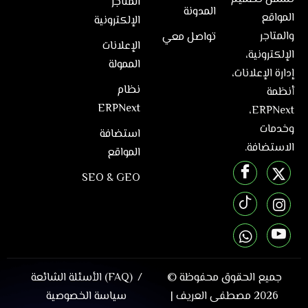
المتاجر
المدونة
المواقع
الإلكترونية
والمتاجر
تواصل معي
الإعلانات
الإلكترونية،
الممولة
إدارة الإعلانات،
نظام
أنظمة
ERPNext
ERPNext،
وخدمات
استضافة
الاستضافة.
المواقع
SEO & GEO
جميع الحقوق محفوظة ©
الأسئلة الشائعة (FAQ)
2026
مصطفى العريف
|
سياسة الخصوصية